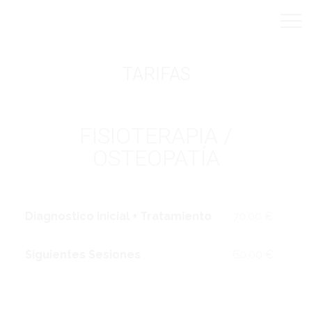
TARIFAS
FISIOTERAPIA /
OSTEOPATÍA
Diagnostico inicial + Tratamiento
70,00 €
Siguientes Sesiones
60,00 €