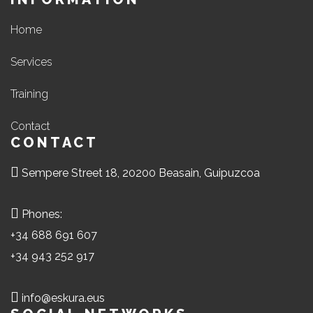
Home
Services
Training
Contact
CONTACT
Sempere Street 18, 20200 Beasain, Guipuzcoa
Phones:
+34 688 691 607
+34 943 252 917
info@eskura.eus